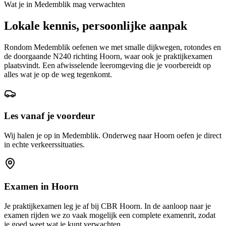
Wat je in
Medemblik
mag verwachten
Lokale kennis, persoonlijke aanpak
Rondom Medemblik oefenen we met smalle dijkwegen, rotondes en
de doorgaande N240 richting Hoorn, waar ook je praktijkexamen
plaatsvindt. Een afwisselende leeromgeving die je voorbereidt op
alles wat je op de weg tegenkomt.
Les vanaf je voordeur
Wij halen je op in Medemblik. Onderweg naar Hoorn oefen je direct
in echte verkeerssituaties.
Examen in
Hoorn
Je praktijkexamen leg je af bij CBR
Hoorn
. In de aanloop naar je
examen rijden we zo vaak mogelijk een complete examenrit, zodat
je goed weet wat je kunt verwachten.