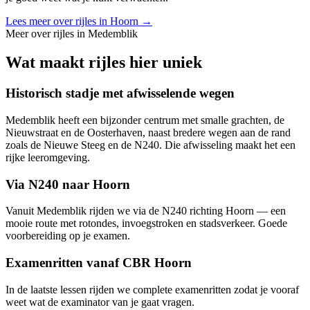
Lees meer over rijles in
Hoorn
→
Meer over rijles in
Medemblik
Wat maakt rijles hier uniek
Historisch stadje met afwisselende wegen
Medemblik heeft een bijzonder centrum met smalle grachten, de
Nieuwstraat en de Oosterhaven, naast bredere wegen aan de rand
zoals de Nieuwe Steeg en de N240. Die afwisseling maakt het een
rijke leeromgeving.
Via N240 naar Hoorn
Vanuit Medemblik rijden we via de N240 richting Hoorn — een
mooie route met rotondes, invoegstroken en stadsverkeer. Goede
voorbereiding op je examen.
Examenritten vanaf CBR Hoorn
In de laatste lessen rijden we complete examenritten zodat je vooraf
weet wat de examinator van je gaat vragen.