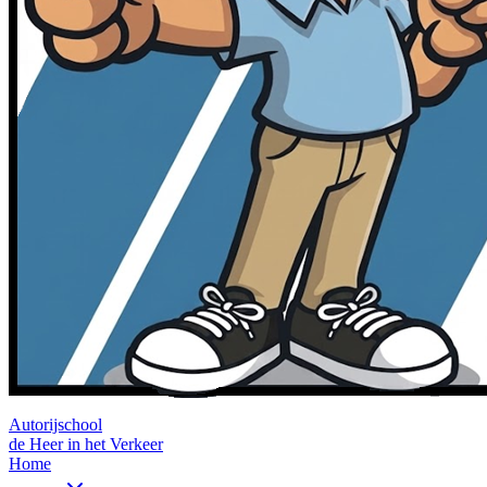
Autorijschool
de Heer in het Verkeer
Home