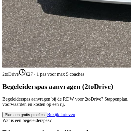
2toDrive
€27 · 1 pas voor max 5 coaches
Begeleiderspas aanvragen (2toDrive)
Begeleiderspas aanvragen bij de RDW voor 2toDrive? Stappenplan,
voorwaarden en kosten op een rij.
Bekijk tarieven
Plan een gratis proefles
Wat is een begeleiderspas?