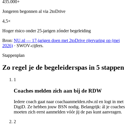
435.000+
Jongeren begonnen al via 2toDrive
4,5×
Hoger risico onder 25-jarigen zónder begeleiding
Bron:
NU.nl — 17-jarigen doen met 2toDrive rijervaring op (mei
2026)
· SWOV-cijfers.
Stappenplan
Zo regel je de begeleiderspas in 5 stappen
1
Coaches melden zich aan bij de RDW
Iedere coach gaat naar coachaanmelden.rdw.nl en logt in met
DigiD. Ze hebben jouw BSN nodig. Belangrijk: ál je coaches
moeten zich eerst aanmelden vóór jij de pas kunt aanvragen.
2