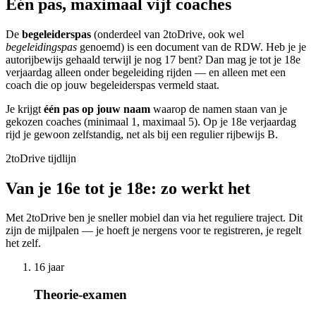
Eén pas, maximaal vijf coaches
De
begeleiderspas
(onderdeel van 2toDrive, ook wel
begeleidingspas
genoemd) is een document van de RDW. Heb je je
autorijbewijs gehaald terwijl je nog 17 bent? Dan mag je tot je 18e
verjaardag alleen onder begeleiding rijden — en alleen met een
coach die op jouw begeleiderspas vermeld staat.
Je krijgt
één pas op jouw naam
waarop de namen staan van je
gekozen coaches (minimaal 1, maximaal 5). Op je 18e verjaardag
rijd je gewoon zelfstandig, net als bij een regulier rijbewijs B.
2toDrive tijdlijn
Van je 16e tot je 18e: zo werkt het
Met 2toDrive ben je sneller mobiel dan via het reguliere traject. Dit
zijn de mijlpalen — je hoeft je nergens voor te registreren, je regelt
het zelf.
16 jaar
Theorie-examen