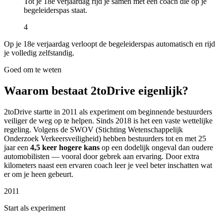
Tot je 18e verjaardag rijd je samen met een coach die op je
begeleiderspas staat.
4
Op je 18e verjaardag verloopt de begeleiderspas automatisch en rijd
je volledig zelfstandig.
Goed om te weten
Waarom bestaat 2toDrive eigenlijk?
2toDrive startte in 2011 als experiment om beginnende bestuurders
veiliger de weg op te helpen. Sinds 2018 is het een vaste wettelijke
regeling. Volgens de SWOV (Stichting Wetenschappelijk
Onderzoek Verkeersveiligheid) hebben bestuurders tot en met 25
jaar een
4,5 keer hogere kans
op een dodelijk ongeval dan oudere
automobilisten — vooral door gebrek aan ervaring. Door extra
kilometers naast een ervaren coach leer je veel beter inschatten wat
er om je heen gebeurt.
2011
Start als experiment