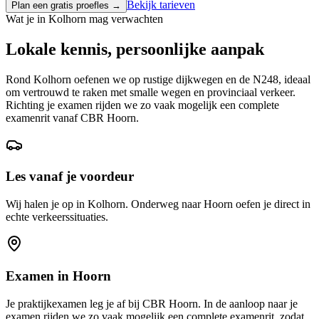
Bekijk tarieven
Plan een gratis proefles →
Wat je in
Kolhorn
mag verwachten
Lokale kennis, persoonlijke aanpak
Rond Kolhorn oefenen we op rustige dijkwegen en de N248, ideaal
om vertrouwd te raken met smalle wegen en provinciaal verkeer.
Richting je examen rijden we zo vaak mogelijk een complete
examenrit vanaf CBR Hoorn.
Les vanaf je voordeur
Wij halen je op in Kolhorn. Onderweg naar Hoorn oefen je direct in
echte verkeerssituaties.
Examen in
Hoorn
Je praktijkexamen leg je af bij CBR
Hoorn
. In de aanloop naar je
examen rijden we zo vaak mogelijk een complete examenrit, zodat