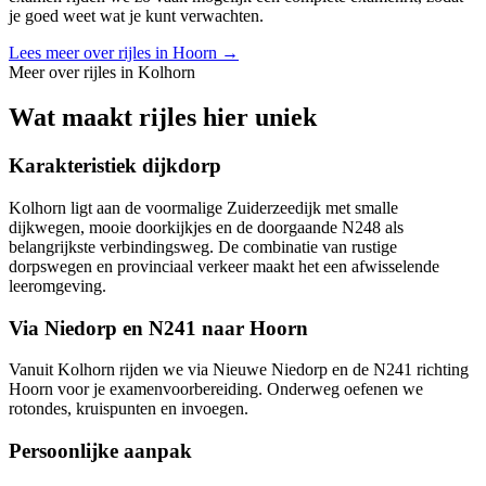
je goed weet wat je kunt verwachten.
Lees meer over rijles in
Hoorn
→
Meer over rijles in
Kolhorn
Wat maakt rijles hier uniek
Karakteristiek dijkdorp
Kolhorn ligt aan de voormalige Zuiderzeedijk met smalle
dijkwegen, mooie doorkijkjes en de doorgaande N248 als
belangrijkste verbindingsweg. De combinatie van rustige
dorpswegen en provinciaal verkeer maakt het een afwisselende
leeromgeving.
Via Niedorp en N241 naar Hoorn
Vanuit Kolhorn rijden we via Nieuwe Niedorp en de N241 richting
Hoorn voor je examenvoorbereiding. Onderweg oefenen we
rotondes, kruispunten en invoegen.
Persoonlijke aanpak