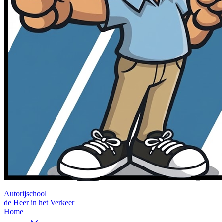
Autorijschool
de Heer in het Verkeer
Home