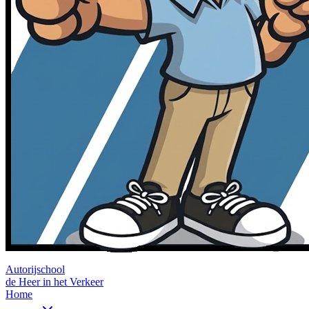
Autorijschool
de Heer in het Verkeer
Home