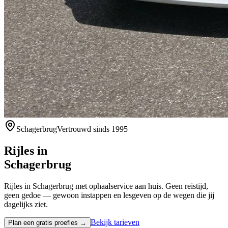
Schagerbrug
Vertrouwd sinds 1995
Rijles in
Schagerbrug
Rijles in Schagerbrug met ophaalservice aan huis. Geen reistijd,
geen gedoe — gewoon instappen en lesgeven op de wegen die jij
dagelijks ziet.
Bekijk tarieven
Plan een gratis proefles →