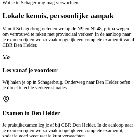
Wat je in
Schagerbrug
mag verwachten
Lokale kennis, persoonlijke aanpak
Vanuit Schagerbrug oefenen we op de N9 en N248, prima wegen
om vertrouwd te raken met provinciaal verkeer. In de aanloop naar
je examen rijden we zo vaak mogelijk een complete examenrit vanaf
CBR Den Helder.
Les vanaf je voordeur
Wij halen je op in Schagerbrug. Onderweg naar Den Helder oefen
je direct in echte verkeerssituaties.
Examen in
Den Helder
Je praktijkexamen leg je af bij CBR
Den Helder
. In de aanloop naar
je examen rijden we zo vaak mogelijk een complete examenrit,
zodat je goed weet wat je kunt verwachten.