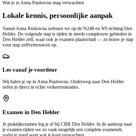
Wat je in
Anna Paulowna
mag verwachten
Lokale kennis, persoonlijke aanpak
Vanuit Anna Paulowna oefenen we op de N248 en N9 richting Den
Helder. De volgende stap is rijden in steeds complexere gebieden in
Den Helder zelf, waar ook je examen plaatsvindt — zo bouw je stap
voor stap zelfvertrouwen op.
Les vanaf je voordeur
Wij halen je op in Anna Paulowna. Onderweg naar Den Helder
oefen je direct in echte verkeerssituaties.
Examen in
Den Helder
Je praktijkexamen leg je af bij CBR
Den Helder
. In de aanloop naar
je examen rijden we zo vaak mogelijk een complete examenrit,
zodat je goed weet wat je kunt verwachten.