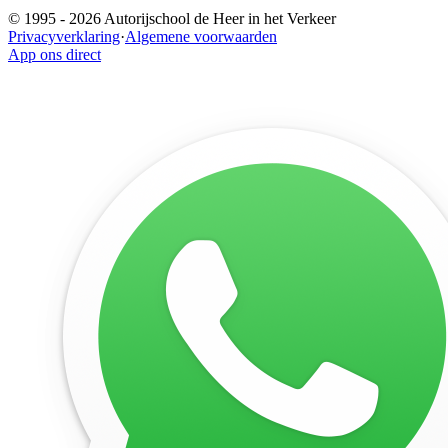
© 1995 -
2026
Autorijschool de Heer in het Verkeer
Privacyverklaring
·
Algemene voorwaarden
App ons direct