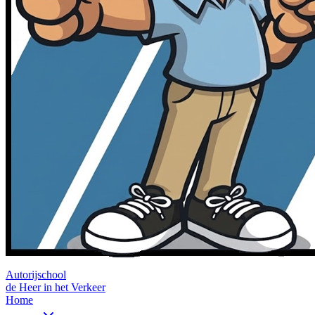
Autorijschool
de Heer in het Verkeer
Home