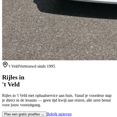
't Veld
Vertrouwd sinds 1995
Rijles in
't Veld
Rijles in 't Veld met ophaalservice aan huis. Vanaf je voordeur stap
je direct in de lesauto — geen tijd kwijt aan reizen, alle uren benut
voor jouw vooruitgang.
Bekijk tarieven
Plan een gratis proefles →