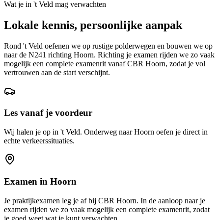
Wat je in
't Veld
mag verwachten
Lokale kennis, persoonlijke aanpak
Rond 't Veld oefenen we op rustige polderwegen en bouwen we op
naar de N241 richting Hoorn. Richting je examen rijden we zo vaak
mogelijk een complete examenrit vanaf CBR Hoorn, zodat je vol
vertrouwen aan de start verschijnt.
Les vanaf je voordeur
Wij halen je op in 't Veld. Onderweg naar Hoorn oefen je direct in
echte verkeerssituaties.
Examen in
Hoorn
Je praktijkexamen leg je af bij CBR
Hoorn
. In de aanloop naar je
examen rijden we zo vaak mogelijk een complete examenrit, zodat
je goed weet wat je kunt verwachten.