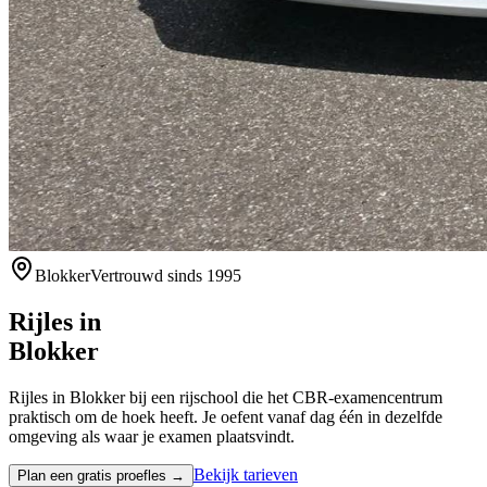
Blokker
Vertrouwd sinds 1995
Rijles in
Blokker
Rijles in Blokker bij een rijschool die het CBR-examencentrum
praktisch om de hoek heeft. Je oefent vanaf dag één in dezelfde
omgeving als waar je examen plaatsvindt.
Bekijk tarieven
Plan een gratis proefles →