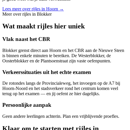
Lees meer over rijles in
Hoorn
→
Meer over rijles in
Blokker
Wat maakt rijles hier uniek
Vlak naast het CBR
Blokker grenst direct aan Hoorn en het CBR aan de Nieuwe Steen
is binnen enkele minuten te bereiken. De Westerblokker, de
Oosterblokker en de Plantsoenstraat zijn vaste oefenpunten.
Verkeerssituaties uit het echte examen
De rotondes langs de Provincialeweg, het invoegen op de A7 bij
Hoorn-Noord en het stadsverkeer rond het centrum komen veel
terug op het examen — en jij oefent ze hier dagelijks.
Persoonlijke aanpak
Geen andere leerlingen achterin. Plan een vrijblijvende proefles.
Klaar om te starten met rijles in