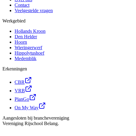
Contact
Veelgestelde vragen
Werkgebied
Hollands Kroon
Den Helder
Hoorn
Wieringerwerf
Hippolytushoef
Medemblik
Erkenningen
CBR
VRB
PlanGo
On My Way
Aangesloten bij branchevereniging
Vereniging Rijschool Belang.