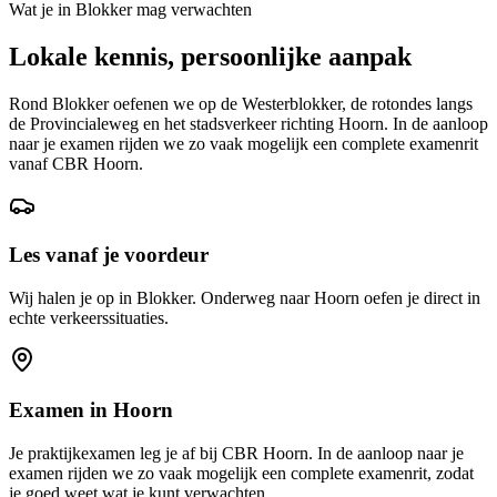
Wat je in
Blokker
mag verwachten
Lokale kennis, persoonlijke aanpak
Rond Blokker oefenen we op de Westerblokker, de rotondes langs
de Provincialeweg en het stadsverkeer richting Hoorn. In de aanloop
naar je examen rijden we zo vaak mogelijk een complete examenrit
vanaf CBR Hoorn.
Les vanaf je voordeur
Wij halen je op in Blokker. Onderweg naar Hoorn oefen je direct in
echte verkeerssituaties.
Examen in
Hoorn
Je praktijkexamen leg je af bij CBR
Hoorn
. In de aanloop naar je
examen rijden we zo vaak mogelijk een complete examenrit, zodat
je goed weet wat je kunt verwachten.