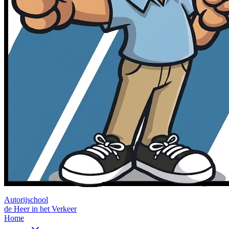
Autorijschool
de Heer in het Verkeer
Home