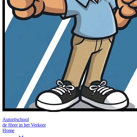
Autorijschool
de Heer in het Verkeer
Home