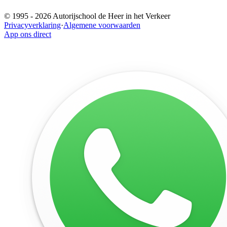
© 1995 -
2026
Autorijschool de Heer in het Verkeer
Privacyverklaring
·
Algemene voorwaarden
App ons direct